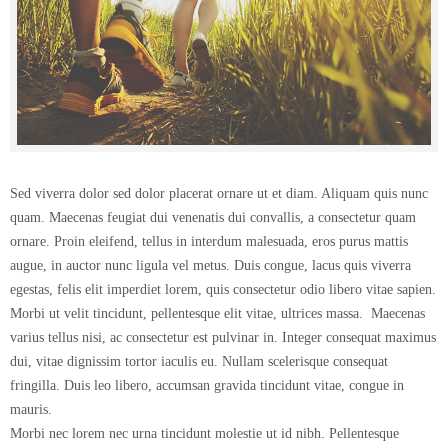
Sed viverra dolor sed dolor placerat ornare ut et diam. Aliquam quis nunc
quam. Maecenas feugiat dui venenatis dui convallis, a consectetur quam
ornare. Proin eleifend, tellus in interdum malesuada, eros purus mattis
augue, in auctor nunc ligula vel metus. Duis congue, lacus quis viverra
egestas, felis elit imperdiet lorem, quis consectetur odio libero vitae sapien.
Morbi ut velit tincidunt, pellentesque elit vitae, ultrices massa. Maecenas
varius tellus nisi, ac consectetur est pulvinar in. Integer consequat maximus
dui, vitae dignissim tortor iaculis eu. Nullam scelerisque consequat
fringilla. Duis leo libero, accumsan gravida tincidunt vitae, congue in
mauris.
Morbi nec lorem nec urna tincidunt molestie ut id nibh. Pellentesque