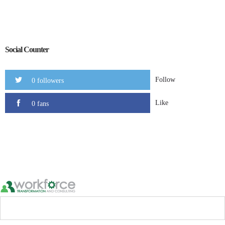
Social Counter
Follow
0 followers
Like
0 fans