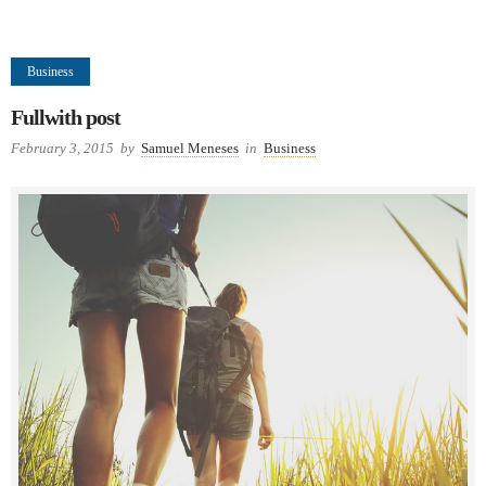
Business
Fullwith post
February 3, 2015
by
Samuel Meneses
in
Business