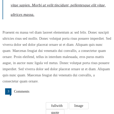
vitae sapien. Morbi ut velit tincidunt, pellentesque elit vitae,
ultrices massa.
Praesent eu massa vel diam laoreet elementum ac sed felis. Donec suscipit
ultricies risus sed mollis. Donec volutpat porta risus posuere imperdiet. Sed
viverra dolor sed dolor placerat ornare ut et diam. Aliquam quis nunc
quam. Maecenas feugiat dui venenatis dui convallis, a consectetur quam
ornare. Proin eleifend, tellus in interdum malesuada, eros purus mattis
augue, in auctor nunc ligula vel metus. Donec volutpat porta risus posuere
imperdiet. Sed viverra dolor sed dolor placerat ornare ut et diam. Aliquam
quis nunc quam. Maecenas feugiat dui venenatis dui convallis, a
consectetur quam ornare.
3
Comments
fullwith
Image
quote