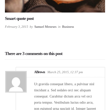
Smart quote post
February 3, 2015
by
Samuel Meneses
in
Business
There are 3 comments on this post
ABrown
March 25, 2015, 12:37 pm
Ut gravida consequat libero, a pulvinar nisl
tincidunt a. Sed sodales orci nec aliquam
consequat. Curabitur dictum arcu vel orci
porta tempus. Vestibulum luctus odio arcu,
non euismod urna suscipit id. Integer laoreet