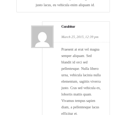
justo lacus, eu vehicula enim aliquam id.
Curabitur
March 25, 2015, 12:39 pm
Praesent at erat vel magna
semper aliquam. Sed
blandit id orci sed
pellentesque. Nulla libero
urna, vehicula lacinia nulla
elementum, sagittis viverra
justo. Cras sed vehicula ex,
lobortis mattis quam.
Vivamus tempus sapien
diam, a pellentesque lacus
efficitur et.