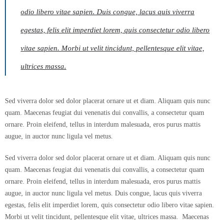
odio libero vitae sapien. Duis congue, lacus quis viverra
egestas, felis elit imperdiet lorem, quis consectetur odio libero
vitae sapien. Morbi ut velit tincidunt, pellentesque elit vitae,
ultrices massa.
Sed viverra dolor sed dolor placerat ornare ut et diam. Aliquam quis nunc
quam. Maecenas feugiat dui venenatis dui convallis, a consectetur quam
ornare. Proin eleifend, tellus in interdum malesuada, eros purus mattis
augue, in auctor nunc ligula vel metus.
Sed viverra dolor sed dolor placerat ornare ut et diam. Aliquam quis nunc
quam. Maecenas feugiat dui venenatis dui convallis, a consectetur quam
ornare. Proin eleifend, tellus in interdum malesuada, eros purus mattis
augue, in auctor nunc ligula vel metus. Duis congue, lacus quis viverra
egestas, felis elit imperdiet lorem, quis consectetur odio libero vitae sapien.
Morbi ut velit tincidunt, pellentesque elit vitae, ultrices massa. Maecenas