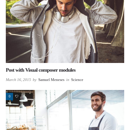
Post with Visual composer modules
March 16, 2015
by
Samuel Meneses
in
Science
0
98